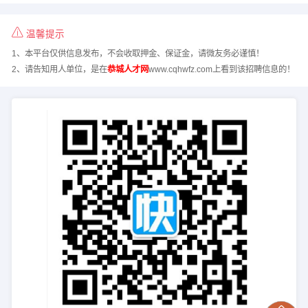
温馨提示
1、本平台仅供信息发布，不会收取押金、保证金，请微友务必谨慎！
2、请告知用人单位，是在
恭城人才网
www.cqhwfz.com上看到该招聘信息的！