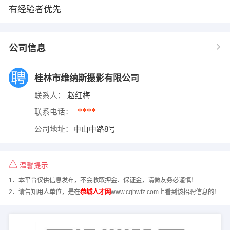
有经验者优先
公司信息
桂林市维纳斯摄影有限公司
联系人：
赵红梅
****
联系电话：
公司地址：
中山中路8号
温馨提示
1、本平台仅供信息发布，不会收取押金、保证金，请微友务必谨慎！
2、请告知用人单位，是在
恭城人才网
www.cqhwfz.com上看到该招聘信息的！