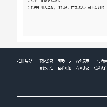
1.本平台仅供信息发布。
2.请告知用人单位，该信息是在恭城人才网上看到的
栏目导航:
职位搜索
简历中心
名企展示
一句话
套餐标准
金币充值
意见建议
联系我