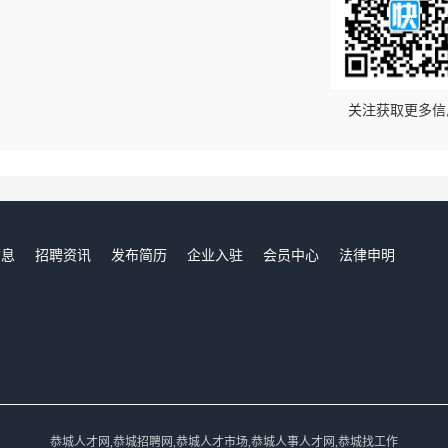
！
关注获取更多信
信息
招聘资讯
发布简历
企业入驻
会员中心
法律申明
们
恭城人才网,恭城招聘网,恭城人才市场,恭城人事人才网,恭城找工作