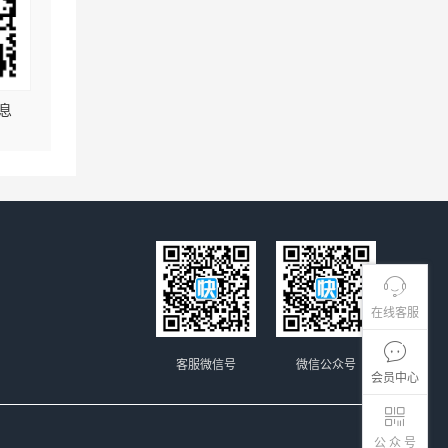
息
在线客服
客服微信号
微信公众号
会员中心
公 众 号