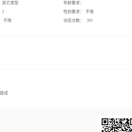
：
其它类型
年龄要求：
：
2
性别要求：
不限
：
不限
浏览次数：
395
提成