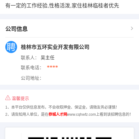
有一定的工作经验,性格活泼,家住桂林临桂者优先
公司信息
桂林市五环实业开发有限公司
联系人：
吴主任
****
联系电话：
公司地址：
温馨提示
1、本平台仅供信息发布，不会收取押金、保证金，请微友务必谨慎！
2、请告知用人单位，是在
恭城人才网
www.cqhwfz.com上看到该招聘信息的！