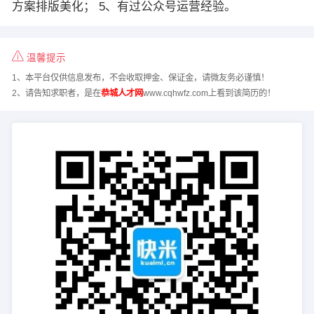
方案排版美化； 5、有过公众号运营经验。
温馨提示
1、本平台仅供信息发布，不会收取押金、保证金，请微友务必谨慎！
2、请告知求职者，是在
恭城人才网
www.cqhwfz.com上看到该简历的！