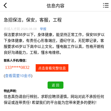
信息内容
急招保洁，保安，客服，工程
恭城人才网 2026.08.08
举报
保洁要求55岁以下，身体健康，能坚持正常工作，保安55岁以
下身体健康，有责任心形象端庄，遵纪守法，无犯罪记录，客
服要求45岁以下高中以上文化，懂电脑工作认真，性格开朗有
良好沟通能力，工程，懂水电维修。
联系人手机/微信：
133****0832
点击查看完整信息
(
查看需要10金币
)
特此声明：
信息真伪请自行辨别，求职应聘须谨慎，网站对此不承担任何
保证或连带责任! 希望我们的平台能为您带来更多的便利！