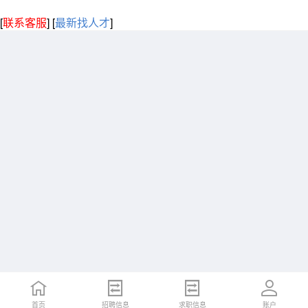
[
联系客服
]
[
最新找人才
]
首页
招聘信息
求职信息
账户